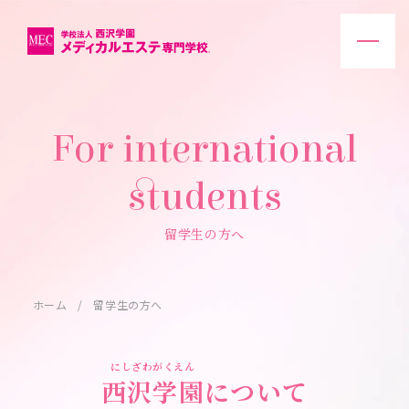
For international
students
留学生の方へ
ホーム
留学生の方へ
にしざわがくえん
西沢学園
について