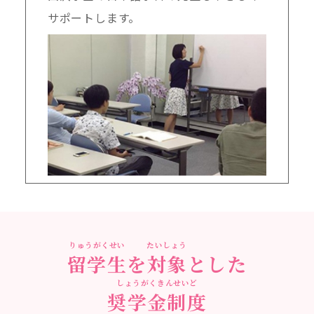
サポートします。
りゅうがくせい
たいしょう
留学生
を
対象
とした
しょうがくきんせいど
奨学金制度