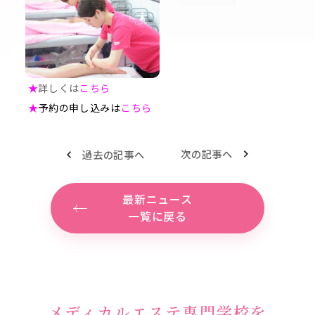
★
詳しくは
こちら
★
予約の申し込みは
こちら
次の記事へ
過去の記事へ
最新ニュース
一覧に戻る
メディカルエステ専門学校を