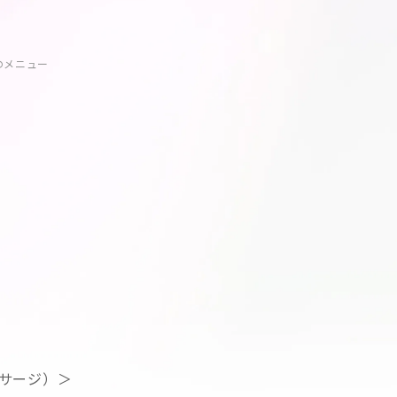
のメニュー
サージ）＞