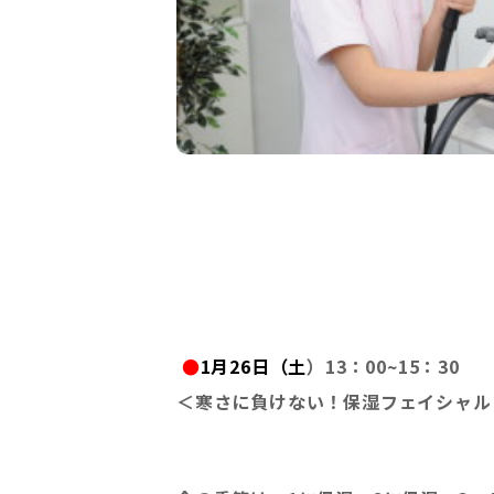
●
1
月26日（土
）13：00~15：30
＜寒さに負けない！保湿フェイシャル