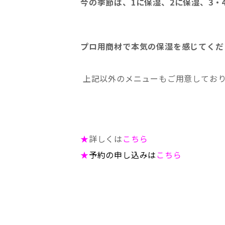
今の季節は、1に保湿、2に保湿、3・
プロ用商材で本気の保湿を感じてくだ
上記以外のメニューもご用意してお
★
詳しくは
こちら
★
予約の申し込みは
こちら