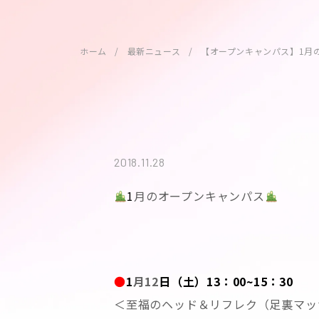
ホーム
最新ニュース
【オープンキャンパス】1月
2018.11.28
1
月のオープンキャンパス
●
1
月12
日（土）13：00~15：30
＜至福のヘッド＆リフレク（足裏マッ