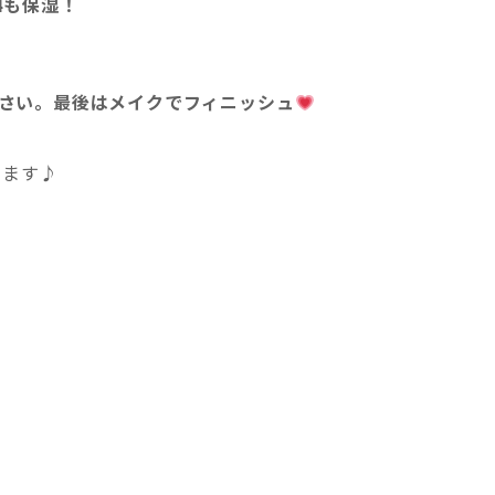
4も保湿！
さい。最後はメイクでフィニッシュ
ります♪