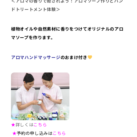
＜アロマの香りで癒されよう！アロマソープ作りとハン
ドトリートメント体験＞
植物オイルや自然素材に香りをつけてオリジナルのアロ
マソープを作ります。
アロマハンドマッサージ
のおまけ付き
★
詳しくは
こちら
★
予約の申し込みは
こちら